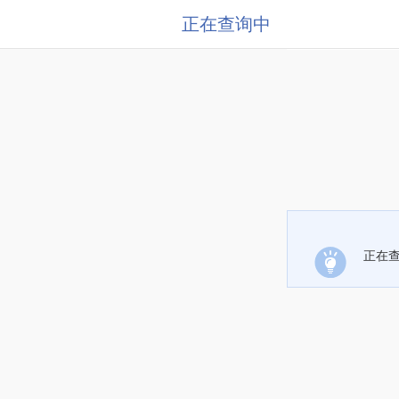
正在查询中
正在