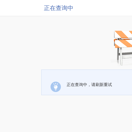
正在查询中
正在查询中，请刷新重试