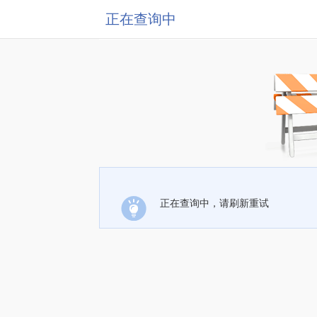
正在查询中
正在查询中，请刷新重试