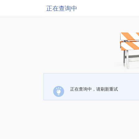
正在查询中
正在查询中，请刷新重试